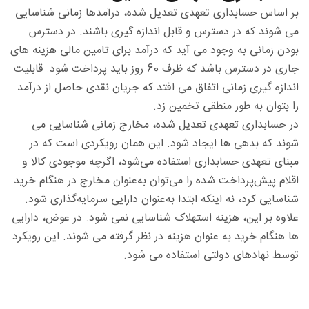
بر اساس حسابداری تعهدی تعدیل شده، درآمدها زمانی شناسایی
می شوند که در دسترس و قابل اندازه گیری باشند. در دسترس
بودن زمانی به وجود می آید که درآمد برای تامین مالی هزینه های
جاری در دسترس باشد که ظرف 60 روز باید پرداخت شود. قابلیت
اندازه گیری زمانی اتفاق می افتد که جریان نقدی حاصل از درآمد
را بتوان به طور منطقی تخمین زد.
در حسابداری تعهدی تعدیل شده، مخارج زمانی شناسایی می
شوند که بدهی ها ایجاد شود. این همان رویکردی است که در
مبنای تعهدی حسابداری استفاده می‌شود، اگرچه موجودی کالا و
اقلام پیش‌پرداخت شده را می‌توان به‌عنوان مخارج در هنگام خرید
شناسایی کرد، نه اینکه ابتدا به‌عنوان دارایی سرمایه‌گذاری شود.
علاوه بر این، هزینه استهلاک شناسایی نمی شود. در عوض، دارایی
ها هنگام خرید به عنوان هزینه در نظر گرفته می شوند. این رویکرد
توسط نهادهای دولتی استفاده می شود.