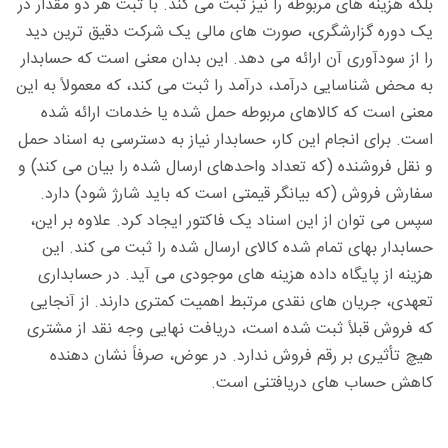
بلکه هزینه های مربوطه را نیز ثبت می کند. با ثبت هر دو مقدار در
یک دوره گزارشگری، صورت های مالی یک شرکت دقیق ترین دید
را از سودآوری آن ارائه می دهد. این بدان معنی است که حسابدار
به محض شناسایی درآمد، درآمد را ثبت می کند، که معمولاً به این
معنی است که کالاهای مربوطه حمل شده یا خدمات ارائه شده
است. برای انجام این کار، حسابدار نیاز به دسترسی به اسناد حمل
و نقل فروشنده (که تعداد واحدهای ارسال شده را بیان می کند) و
سفارش فروش (که بیانگر قیمتی است که باید شارژ شود) دارد.
سپس می توان از این اسناد یک فاکتور ایجاد کرد. علاوه بر این،
حسابدار بهای تمام شده کالای ارسال شده را ثبت می کند. این
هزینه از پایگاه داده هزینه های موجودی می آید. در حسابداری
تعهدی، جریان های نقدی مرتبط اهمیت کمتری دارند. از آنجایی
که فروش قبلاً ثبت شده است، دریافت نهایی وجه نقد از مشتری
هیچ تأثیری بر رقم فروش ندارد. در عوض، صرفاً نشان دهنده
کاهش حساب های دریافتنی است.