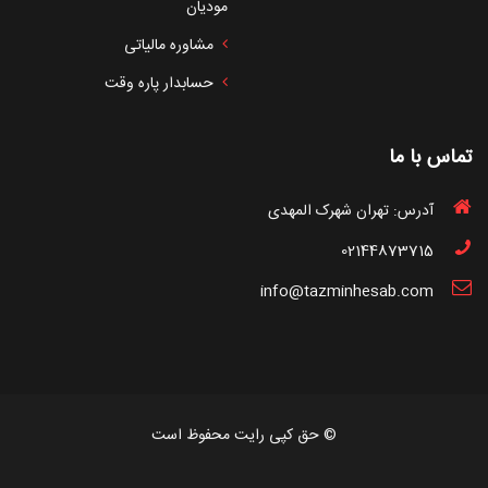
مودیان
مشاوره مالیاتی
حسابدار پاره وقت
تماس با ما
آدرس: تهران شهرک المهدی
02144873715
info@tazminhesab.com
© حق کپی رایت محفوظ است